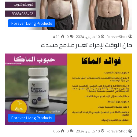
Forever Living Products
ForeverShop
10 مارس، 2024
0
421
حان الوقت لإجراء تغيير ملامح جسدك
Forever Living Products
ForeverShop
10 مارس، 2024
0
666