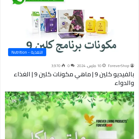
التغذية - Nutrition
ForeverShop
10 مارس، 2024
0
3٬970
بالفيديو كلين 9 | ماهي مكونات كلين 9 | الغذاء
والدواء