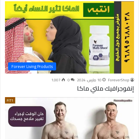
Forever Living Products
ForeverShop
10 مارس، 2024
0
1٬007
إنفوجرافيك ملتي ماكا