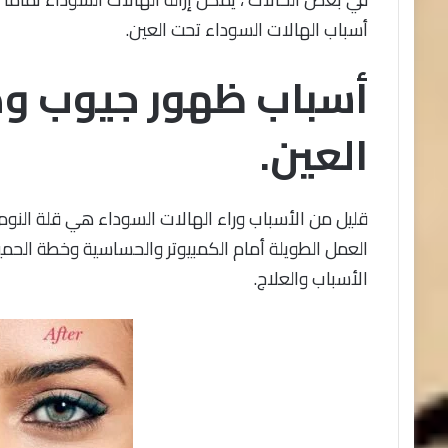
أسباب الهالات السوداء تحت العين.
أسباب ظهور جيوب وه
العين.
قليل من الأسباب وراء الهالات السوداء هي قلة النوم 
العمل الطويلة أمام الكمبيوتر والحساسية وخطة الحمية
الأسباب والعلاج.
شراء
ملتي
ماكا
في
السعودية
ودول
الخليج
أماكن
10 مارس، 2024