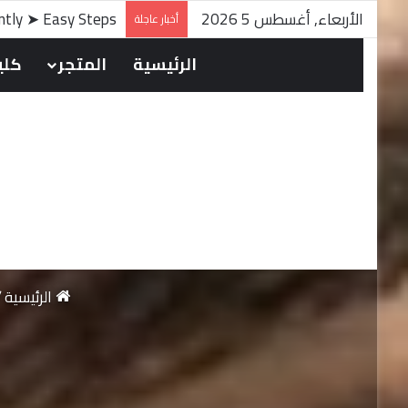
الأربعاء, أغسطس 5 2026
antly ➤ Easy Steps
أخبار عاجلة
الرئيسية
المتجر
كلين
الرئيسية
/