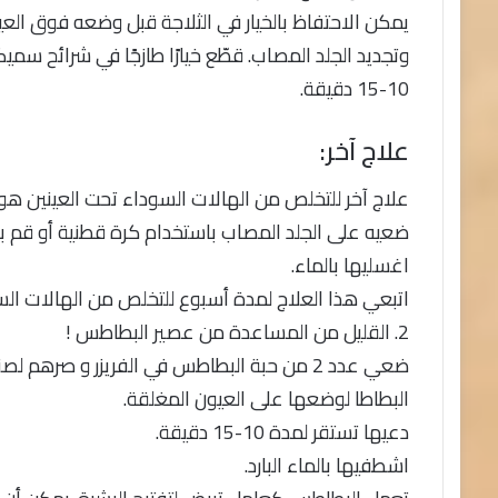
يمكن الاحتفاظ بالخيار في الثلاجة قبل وضعه فوق العي
وتجديد الجلد المصاب. قطّع خيارًا طازجًا في شرائح س
10-15 دقيقة.
علاج آخر:
علاج آخر للتخلص من الهالات السوداء تحت العينين هو
اغسليها بالماء.
اتبعي هذا العلاج لمدة أسبوع للتخلص من الهالات الس
2. القليل من المساعدة من عصير البطاطس !
ضعي عدد 2 من حبة البطاطس في الفريزر و صر
البطاطا لوضعها على العيون المغلقة.
دعيها تستقر لمدة 10-15 دقيقة.
اشطفيها بالماء البارد.