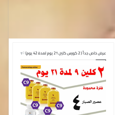
عرض خاص جداً ( 2 كورس كلين 21 يوم لمدة 42 يوم)