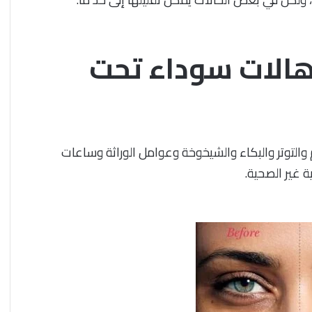
الات سوداء تحت
والتوتر والبكاء والشيخوخة وعوامل الوراثة وساعات
 غير الصحية.
فيتوليز
و
سرعة
القذف
|
المنتج
الأصلي