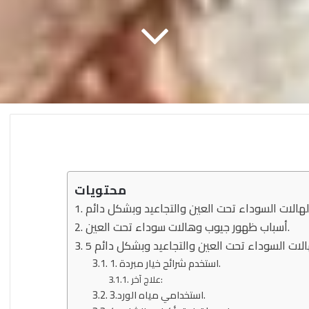
محتويات
أسباب ظهور جيوب وهالات سوداء تحت العين.
1. استخدم شرائح خيار مبردة.
علاج آخر:
3.استخدامي مياه الورد.