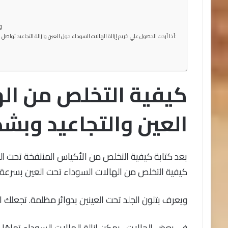
–
أذا أردت الحصول علي كريم إزالة الهالات السوداء حول العين وازالة التجاعيد تواصل مع أحد ممثلينا عبر واتساب بالضغط علي الزر التالي:
كيفية التخلص من اله
العين والتجاعيد وبشك
بعد كتابة كيفية التخلص من الأكياس المنتفخة تحت ال
كيفية التخلص من الهالات السوداء تحت العين بسرعة
ويعرف بتلون الجلد تحت العينين بدوائر مظلمة. تجعلك 
في بعض الحالات ، يمكن إزالة الهالات السوداء تمامًا 