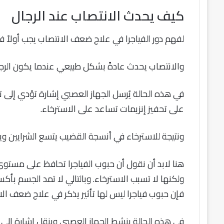
كيف يحدث الانتصاب عند الرجال
لفهم دور الفياجرا في علاج ضعف الانتصاب يجب أولاً
والانتصاب يحدث عادةً بشكل طبيعي عندما يكون الرجل مُ
في هذه الحالة يُرسل الجهاز العصبي إشارة تؤدي إلى ت
على تحفيز إنزيمات تساعد على الاسترخاء.
ونتيجة للاسترخاء في أنسجة القضيب يتسع الشرايين وي
هنا لابد أن نقول أن حبوب الفياجرا تحافظ على مستوى
ولكنها لا تسبب الاسترخاء. وبالتالي لا تمد الجسم بأكسي
فإن حبوب فياجرا ليس لها تأثير يذكر في علاج ضعف الا
في هذه الحالة ينشط الجهاز العصبي وينقل إشارة إلى 