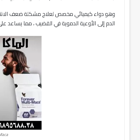
سعر
ملتي
وهو دواء كيميائي مخصص لعلاج مشكلة ضعف الانتصاب
ماكا
الدم إلى الأوعية الدموية في القضيب ، مما يساعد ع
في
النهدي
10 مارس، 2024
سعر ملتي ماكا في النهدي
 Maca