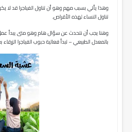
وهذا يأتي بسبب مهم وهو أن تناول الفياجرا قد لا يكو
تناول النساء لهذه الأقراص.
وهنا يجب أن نتحدث عن سؤال هام وهو متى يبدأ عمل 
بالمعدل الطبيعي – تبدأ فعالية حبوب الفياجرا الزرقاء ب