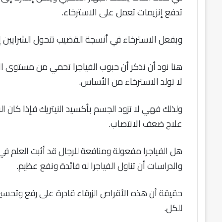
تدفع إنزيمات تعمل على الاسترخاء.
وبفعل الاسترخاء في أنسجة القضيب تتحول الشرايين 
هنا نود أن نذكر أن حبوب الفياجرا تحمي من مستوى الا
لا تولد الاسترخاء من الأساس.
ولذلك فهي لا تزود الجسم بأكسيد النيتريك فإذا كان الر
علاج ضعف الانتصاب.
هل الفياجرا مفعولة ومنافعة للرجال قد أثبت العلم في
والدراسات أن تناول الفياجرا له فائدة ونفع عظيم.
حقيقة أن هذه الأقراص الزرقاء قادرة على رفع وتحسي
للكل.