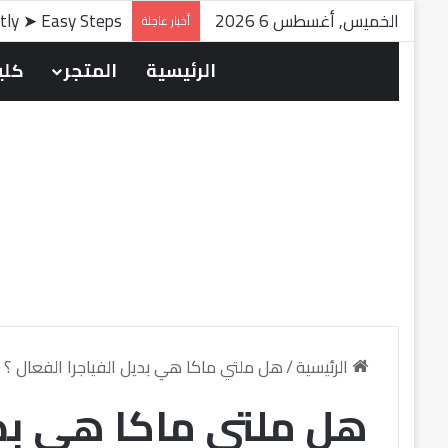
الخميس, أغسطس 6 2026
ntly ➤ Easy Steps
أخبار عاجلة
الرئيسية
المتجر
كلين
الرئيسية
/
هل ملتي ماكا هي بديل الفياجرا الفعال ؟
هل ملتي ماكا هي بديل