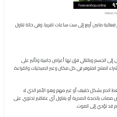
maca-ro
عالية مابين أربع إلى ست ساعات تقريبا. وفي حالة تناول
 إلى الجسم وبالتالي فإن لها أعراض جانبية وتأثير على
ء المنتج المتوفر في كل مكان وعبر الصيدليات والقراءة
ط الدم بشكل خفيف أو غير مهم وهو الأمر الذي لا
مصاب بالذبحة الصدرية أو يتناول أي عقاقير تحتوي على
م قد تؤدي إلى الموت.