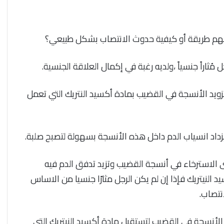
 فهم طريقة أو كيفية حدوث الانتصاب بشكل طبيعي؟
ثاراً جنسياً ،ولديه رغبة في إكمال العلاقة الجنسية.
زويد الأنسجة في القضيب بمادة أكسيد النتريك التي تعمل
زداد انسياب الدم داخل هذه الأنسجة بسهولة لتصبح صلبة.
 الاسترخاء في أنسجة القضيب وتزيد تدفق الدم فيه
د النيتريك فإذا إن لم يكن الرجل مثارًا جنسيا من الاساس
نتصاب.
الأنسجة في القضيب لتستقبل مادة أكسيد النيتريك التي