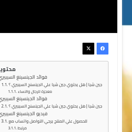
10 مارس، 2024
سعر ملتي ماكا في الن
فيسبوك
‫X
محتوي
فوائد الجينسينغ السيبيري
جين شيا | هل يحتوي جين شيا علي الجينسنج السيبيري ؟
معجزة للرجال والنساء
فوائد الجينسينغ السيبيري
جين شيا | هل يحتوي جين شيا علي الجينسنج السيبيري ؟
فيديو الجينسينغ السيبيري
للحصول علي المنتج يرجي التواصل واتساب مع
مرتبط