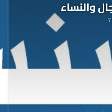
ال والنساء
؟