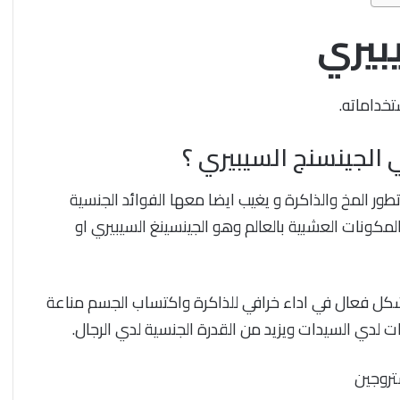
بيري
الجينسنج السيبيري ؟
وتطور المخ والذاكرة و يغيب ايضا معها الفوائد الجنسية
مكونات العشبية بالعالم وهو الجينسينغ السيبيري او
كل فعال في اداء خرافي للذاكرة واكتساب الجسم مناعة
لدي السيدات ويزيد من القدرة الجنسية لدي الرجال.
تروجين