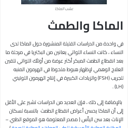
عشب الماكا
الماكا والطمث
في واحدة من الدراسات القليلة المنشورة حول الماكا لدى
النساء ، كانت النساء اللواتي يعانين من البكتريا في مرحلة ما
بعد انقطاع الطمث المبكر أكثر عرضة من أولئك اللواتي تلقين
العلاج الوهمي لإظهار هبوط ملحوظ في الهرمون المنبه
للجريب (FSH) والزيادات الكبيرة في إنتاج الهرمون اللوتيني
(LH) .
بالإضافة إلى ذلك ، فإن العديد من الدراسات تشير على الأقل
إلى أن الماكا يحسن أعراض انقطاع الطمث
بالنسبة لسكان
الإناث بعد سن اليأس ( مصدر المعلومة هو الموقع الطبي –
المكتبة الوطنية الأمريكية للطب المعاهد الوطنية للصحة
)