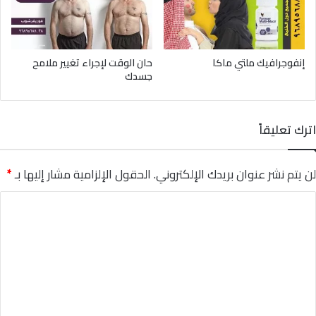
إنفوجرافيك ملتي ماكا
حان الوقت لإجراء تغيير ملامح
جسدك
اترك تعليقاً
لن يتم نشر عنوان بريدك الإلكتروني.
الحقول الإلزامية مشار إليها بـ
*
ا
ل
ت
ع
ل
ي