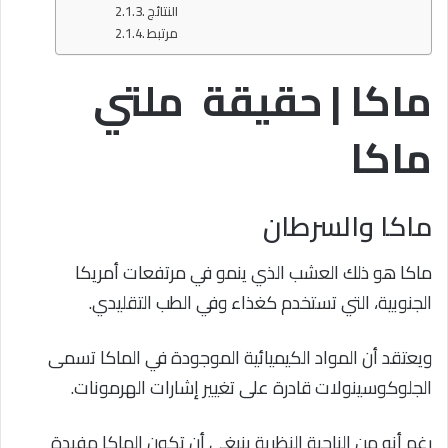
النتائج
مرتبط
ماكا | حقيقة ملتي
ماكا
ماكا والسرطان
ماكا هو ذلك العشب الذي ينمو في مرتفعات أمريكا
الجنوبية، التي تستخدم كغذاء وفي الطب التقليدي.
ويعتقد أن المواد الكيميائية الموجودة في الماكا تسمى
الجلوكوسينولات قادرة على تغيير إشارات الهرمونات.
رغم أنه من الناحية النظرية ينبغي أن تكون الماكا مفيدة