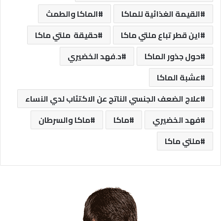
القيمة الغذائية للماكا
الماكا والطمث
اين قطر تباع ملتي ماكا
حقيقة ملتي ماكا
حول جذور الماكا
د.فهد الخضيري
عشبة الماكا
علاج الضعف الجنسي الناتج عن الاكتئاب لدي النساء
فهد الخضيري
ماكا
ماكا والسرطان
ملتي ماكا