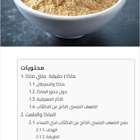
محتويات
ماكا | حقيقة ملتي ماكا
ماكا والسرطان
حول جذور الماكا
الآثار المعرفية
الضعف الجنسي الناتج عن الاكتئاب
الماكا والطمث
علاج الضعف الجنسي الناتج عن الاكتئاب لدي النساء
الهدف
الطريقة