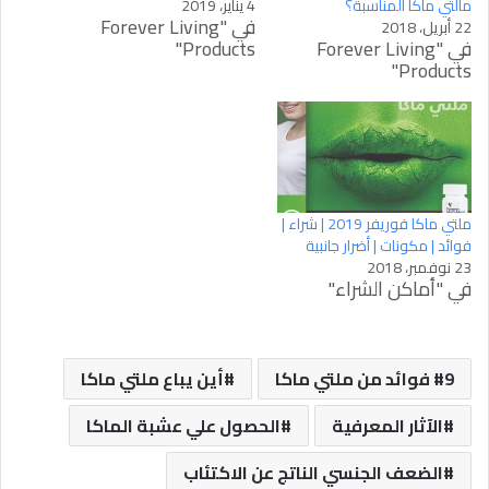
مالتي ماكا المناسبة؟
4 يناير، 2019
في "Forever Living
22 أبريل، 2018
في "Forever Living
Products"
Products"
ملتي ماكا فوريفر 2019 | شراء |
فوائد | مكونات | أضرار جانبية
23 نوفمبر، 2018
في "أماكن الشراء"
9 فوائد من ملتي ماكا
أين يباع ملتي ماكا
الآثار المعرفية
الحصول علي عشبة الماكا
الضعف الجنسي الناتج عن الاكتئاب