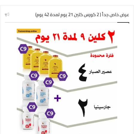
عرض خاص جداً ( 2 كورس كلين 21 يوم لمدة 42 يوم)