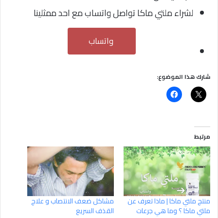
لشراء ملتي ماكا تواصل واتساب مع احد ممثلينا
واتساب
شارك هذا الموضوع:
مرتبط
منتج ملتي ماكا | ماذا تعرف عن
مشاكل ضعف الانتصاب و علاج
ملتي ماكا ؟ وما هي جرعات
القذف السريع