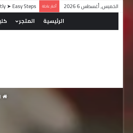
الخميس, أغسطس 6 2026
ntly ➤ Easy Steps
أخبار عاجلة
الرئيسية
المتجر
كلين
ال