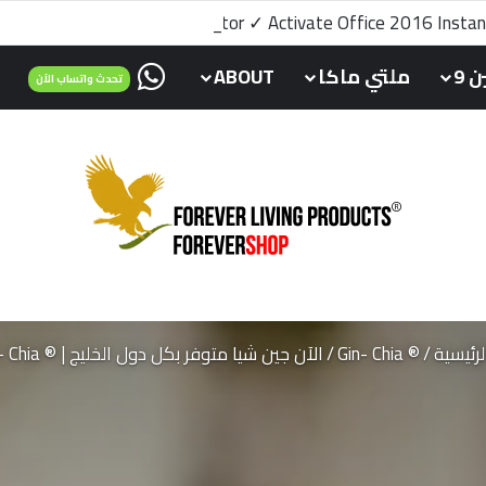
osoft office 2016 kms activator ✓ Activate Office 2016 Insta
تحدث واتساب م
 9
ملتي ماكا
ABOUT
تحدث واتساب الآن
رئيسية
/
® Gin- Chia
/
الآن جين شيا متوفر بكل دول الخليج | ® Gin- Chia