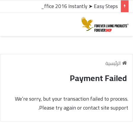
microsoft office 2016 kms activator ✓ Activate Office 2016 Instantly ➤ Easy Steps
الرئيسية
Payment Failed
We’re sorry, but your transaction failed to process.
Please try again or contact site support.