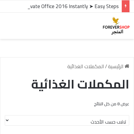
microsoft office 2016 kms activator ✓ Activate Office 2016 Instantly ➤ Easy Steps
الرئيسية
/
المكملات الغذائية
المكملات الغذائية
تم
عرض ⁦8⁩ من كل النتائج
الفرز
حسب