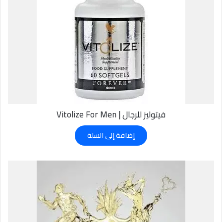
فيتوليز للرجال | Vitolize For Men
إضافة إلى السلة