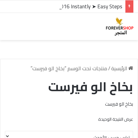
microsoft office 2016 kms activator ✓ Activate Office 2016 Instantly ➤ Easy Steps
الرئيسية
/
منتجات تحت الوسم “بخاخ الو فيرست”
بخاخ الو فيرست
بخاخ الو فيرست
عرض النتيجة الوحيدة