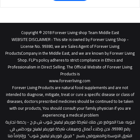
Copyright © 2018 Forever Living shop Team Middle East
WEBSITE DISCLAIMER
: This site is owned by Forever Living Shop -
License No. 99380, we are Sales Agent of Forever Living
ProductsCompany in the Middle East, and we are known by Forever Living
Shop. FLP's policy adheres to strict compliance in Ethics and
Professionalism in Direct Selling. The Official Website of Forever Living
Products is
www.foreverliving.com
​
Forever Living Products are natural food supplements and are not
intended to diagnose, mitigate, treat or cure a specific disease or class of
diseases, doctors prescribed medicines should be continued to be taken
with our products, You should consult your family physician if you are
experiencing a medical problem.
تنـويه
: هذا الموقع من ملك لشركة فوريفر ليفينج شوب ش.م.ح - رخصة تجارية
رقم 99380، نحن وكلاء أعمال ومبيعات شركة فوريفر لبفينج برودكتس في
الشرق الاوسط والمعروفين باسم " فريق فوريفر ليفينج شوب" وإلتزاماً منا