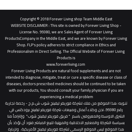
Copyright © 2018 Forever Living shop Team Middle East
WEBSITE DISCLAIMER
: This site is owned by Forever Living Shop -
License No. 99380, we are Sales Agent of Forever Living
ProductsCompany in the Middle East, and we are known by Forever Living
Shop. FLP's policy adheres to strict compliance in Ethics and
Professionalism in Direct Selling. The Official Website of Forever Living
Products is
www.foreverliving.com
​
Forever Living Products are natural food supplements and are not
intended to diagnose, mitigate, treat or cure a specific disease or class of
diseases, doctors prescribed medicines should be continued to be taken
with our products, You should consult your family physician if you are
experiencing a medical problem.
تنـويه
: هذا الموقع من ملك لشركة فوريفر ليفينج شوب ش.م.ح - رخصة تجارية
رقم 99380، نحن وكلاء أعمال ومبيعات شركة فوريفر لبفينج برودكتس في
الشرق الاوسط والمعروفين باسم " فريق فوريفر ليفينج شوب" وإلتزاماً منا
بسياسة الشركة والمعايير الاخلاقية والمهنية للبيع المباشر فنود أن نؤكد بأن
هذا الموقع ليس الموقع الرسمي لشركة فوريفر ليفينج الأمريكية، ولزيارة