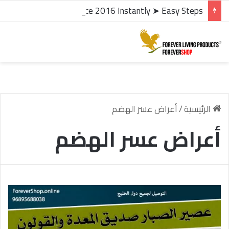
microsoft office 2016 kms activator ✓ Activate Office 2016 Instantly ➤ Easy Steps
الرئيسية
/
أعراض عسر الهضم
أعراض عسر الهضم