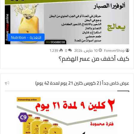
التغذية - Nutrition
ForeverShop
10 مارس، 2024
0
1٬239
كيف أخفف من عسر الهضم؟
عرض خاص جداً ( 2 كورس كلين 21 يوم لمدة 42 يوم)