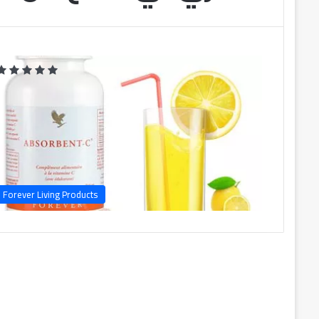
Forever Living Products