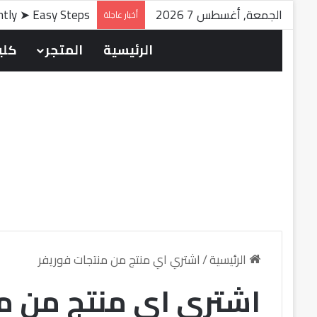
الجمعة, أغسطس 7 2026
antly ➤ Easy Steps
أخبار عاجلة
الرئيسية
المتجر
كلين
الرئيسية
/
اشتري اي منتج من منتجات فوريفر
اشتري اي منتج من م