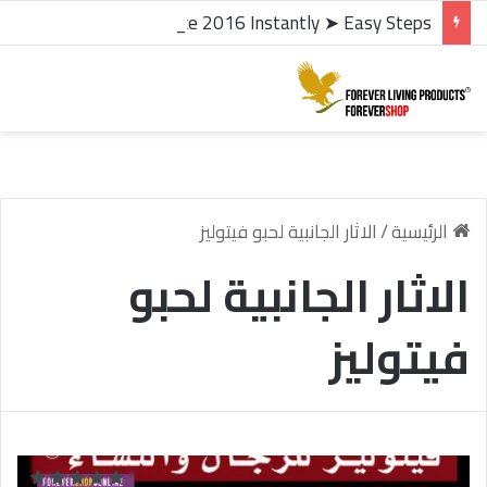
microsoft office 2016 kms activator ✓ Activate Office 2016 Instantly ➤ Easy Steps
الرئيسية
/
الاثار الجانبية لحبو فيتوليز
الاثار الجانبية لحبو
فيتوليز