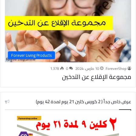
Forever Living Products
ForeverShop
10 مارس، 2024
0
1٬378
مجموعة الإقلاع عن التدخين
عرض خاص جداً ( 2 كورس كلين 21 يوم لمدة 42 يوم)