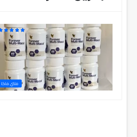
ملتي ماكا