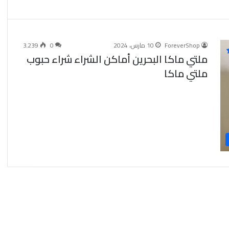
ForeverShop
10 مارس، 2024
0
3٬239
ملتي ماكا البحرين أماكن الشراء شراء حبوب
ملتي ماكا