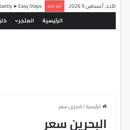
الأحد, أغسطس 9 2026
stantly ➤ Easy Steps
أخبار عاجلة
الرئيسية
المتجر
كلين
الرئيسية
/
البحرين سعر
البحرين سعر