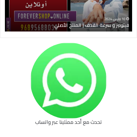
الأصلي
الخ
10 مارس، 2024
فيتوليز و سرعة القذف | المنتج الأصلي
شرا
تحدث مع أحد ممثلينا عبر واتساب
62b