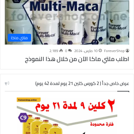
ملتي ماكا
ForeverShop
10 مارس، 2024
0
2٬189
اطلب ملتي ماكا الآن من خلال هذا النموذج
عرض خاص جداً ( 2 كورس كلين 21 يوم لمدة 42 يوم)