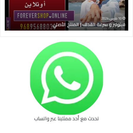
الأصلي
الخ
10 مارس، 2024
فيتوليز و سرعة القذف | المنتج الأصلي
شرا
تحدث مع أحد ممثلينا عبر واتساب
62b