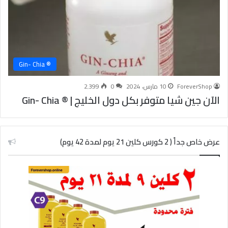
® Gin- Chia
ForeverShop
10 مارس، 2024
0
2٬399
الآن جين شيا متوفر بكل دول الخليج | ® Gin- Chia
عرض خاص جداً ( 2 كورس كلين 21 يوم لمدة 42 يوم)