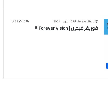
ForeverShop
10 مارس، 2024
0
1٬483
فوريفر فيجين | Forever Vision ®