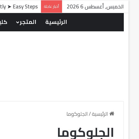
الخميس, أغسطس 6 2026
ntly ➤ Easy Steps
أخبار عاجلة
الرئيسية
المتجر
كلين
الرئيسية
/
الجلوكوما
الجلوكوما