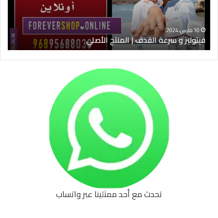
الأصلي
الخ
10 مارس، 2024
فيتوليز و سرعة القذف | المنتج الأصلي
شرا
تحدث مع أحد ممثلينا عبر واتساب
62b