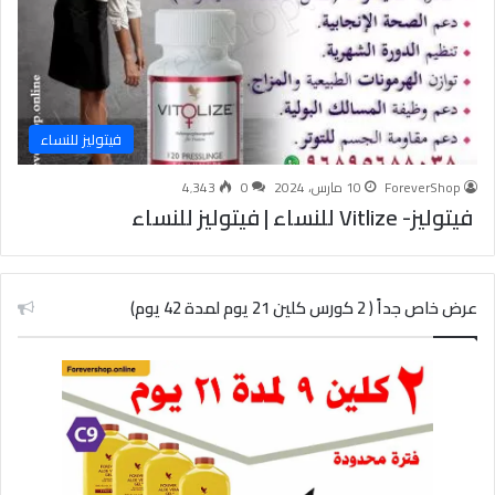
فيتوليز للنساء
ForeverShop
10 مارس، 2024
0
4٬343
فيتوليز- Vitlize للنساء | فيتوليز للنساء
عرض خاص جداً ( 2 كورس كلين 21 يوم لمدة 42 يوم)