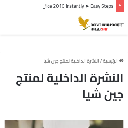
microsoft office 2016 kms activator ✓ Activate Office 2016 Instantly ➤ Easy Steps
الرئيسية
/
النشرة الداخلية لمنتج جين شيا
النشرة الداخلية لمنتج
جين شيا