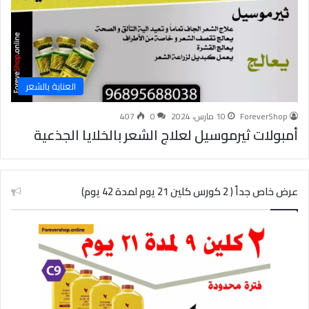
العناية بالشعر
ForeverShop
10 مارس، 2024
0
407
أمبولات ثيرموسيل لعلاج الشعر بالخلايا الجذعية
عرض خاص جداً ( 2 كورس كلين 21 يوم لمدة 42 يوم)