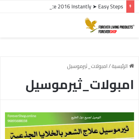
microsoft office 2016 kms activator ✓ Activate Office 2016 Instantly ➤ Easy Steps
الرئيسية
/
امبولات_ثيرموسيل
امبولات_ثيرموسيل