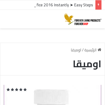
microsoft office 2016 kms activator ✓ Activate Office 2016 Instantly ➤ Easy Steps
الرئيسية
/
اوميقا
اوميقا