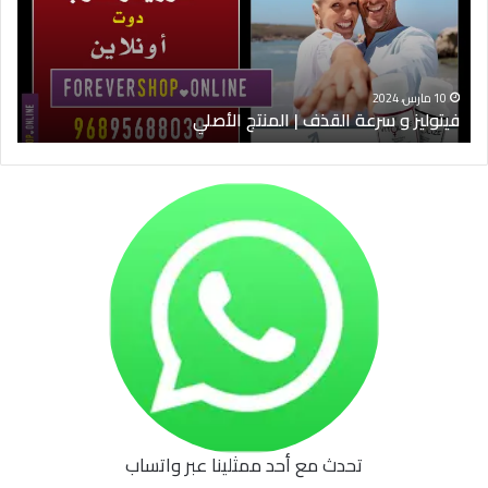
|
الس
المنتج
ود
الأصلي
الخ
10 مارس، 2024
فيتوليز و سرعة القذف | المنتج الأصلي
شرا
تحدث مع أحد ممثلينا عبر واتساب