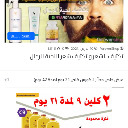
العناية بالشعر
ForeverShop
10 مارس، 2024
0
1٬616
تكثيف الشعر و تكثيف شعر اللحية للرجال
عرض خاص جداً ( 2 كورس كلين 21 يوم لمدة 42 يوم)