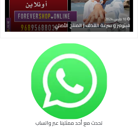
الأصلي
الخ
10 مارس، 2024
فيتوليز و سرعة القذف | المنتج الأصلي
شرا
تحدث مع أحد ممثلينا عبر واتساب
62b