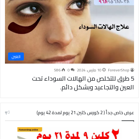
العين
ForeverShop
10 مارس، 2024
0
586
5 طرق للتخلص من الهالات السوداء تحت
العين والتجاعيد وبشكل دائم.
عرض خاص جداً ( 2 كورس كلين 21 يوم لمدة 42 يوم)