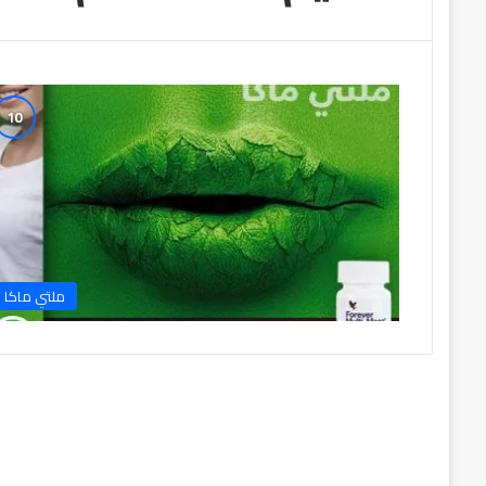
ملتي ماكا