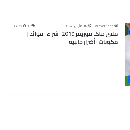
ForeverShop
10 مارس، 2024
0
1٬493
ملتي ماكا فوريفر 2019 | شراء | فوائد |
مكونات | أضرار جانبية