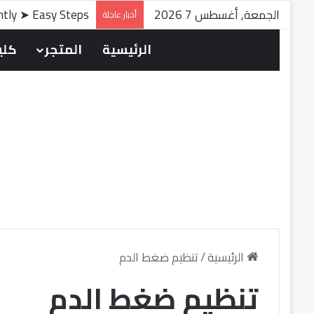
الجمعة, أغسطس 7 2026
antly ➤ Easy Steps
أخبار عاجلة
الرئيسية
المتجر
كلين
الرئيسية
/
تنظيم ضغط الدم
تنظيم ضغط الدم