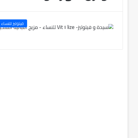
فيتوليز للنساء