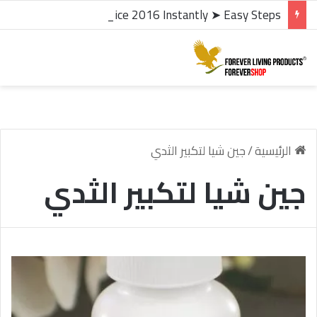
microsoft office 2016 kms activator ✓ Activate Office 2016 Instantly ➤ Easy Steps
الرئيسية
/
جين شيا لتكبير الثدي
جين شيا لتكبير الثدي