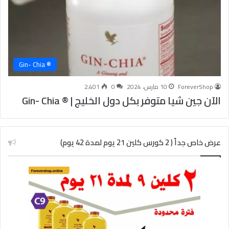
® Gin- Chia
ForeverShop
10 مارس، 2024
0
2٬401
الآن جين شيا متوفر بكل دول الخليج | ® Gin- Chia
عرض خاص جداً ( 2 كورس كلين 21 يوم لمدة 42 يوم)