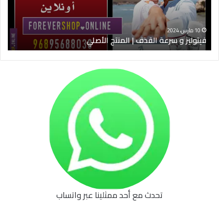
الأصلي
الخ
10 مارس، 2024
فيتوليز و سرعة القذف | المنتج الأصلي
شرا
تحدث مع أحد ممثلينا عبر واتساب
62b