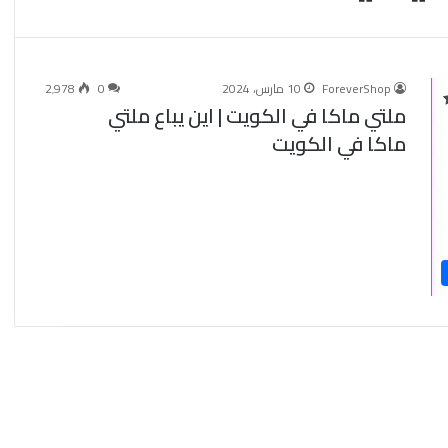
ForeverShop
10 مارس، 2024
0
2٬978
ملتي ماكا في الكويت | اين يباع ملتي
ماكا في الكويت