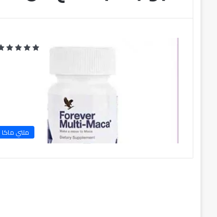
ملتي ماكا