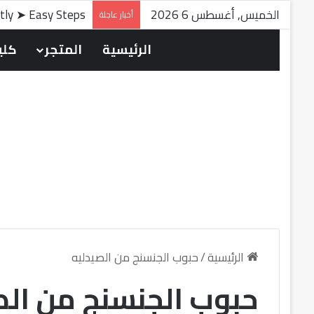
الخميس, أغسطس 6 2026
ntly ➤ Easy Steps
أخبار عاجلة
الرئيسية
المتجر
كلين
الرئيسية
/
حبوب الجنسنج من الصيدليه
حبوب الجنسنج من الص