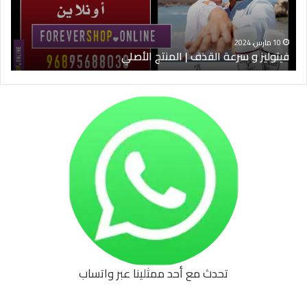
الأصلي
الخ
10 مارس، 2024
فيتوليز و سرعة القذف | المنتج الأصلي
شرا
تحدث مع أحد ممثلينا عبر واتساب
62b