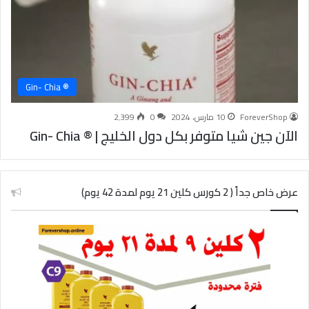
® Gin- Chia
ForeverShop
10 مارس، 2024
0
2٬399
الآن جين شيا متوفر بكل دول الخليج | ® Gin- Chia
عرض خاص جداً ( 2 كورس كلين 21 يوم لمدة 42 يوم)