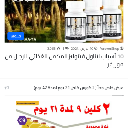
فيتوليز
ForeverShop
10 مارس، 2024
1
3٬068
10 أسباب لتناول فيتوليز المكمل الغذائي للرجال من
فوريفر
عرض خاص جداً ( 2 كورس كلين 21 يوم لمدة 42 يوم)