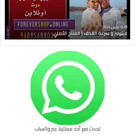
|
الس
المنتج
ود
الأصلي
الخ
10 مارس، 2024
فيتوليز و سرعة القذف | المنتج الأصلي
شرا
تحدث مع أحد ممثلينا عبر واتساب