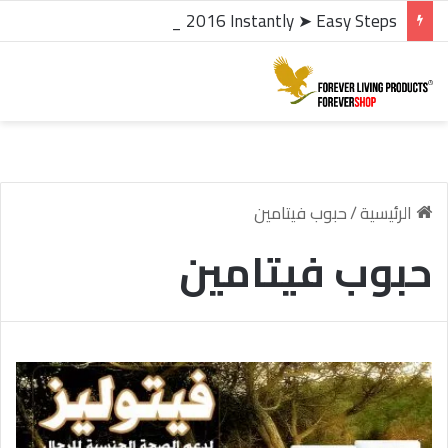
microsoft office 2016 kms activator ✓ Activate Office 2016 Instantly ➤ Easy Steps
الرئيسية
/
حبوب فيتامين
حبوب فيتامين