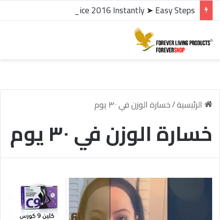
microsoft office 2016 kms activator ✓ Activate Office 2016 Instantly ➤ Easy Steps
الرئيسية
/
خسارة الوزن في ٣٠ يوم
خسارة الوزن في ٣٠ يوم