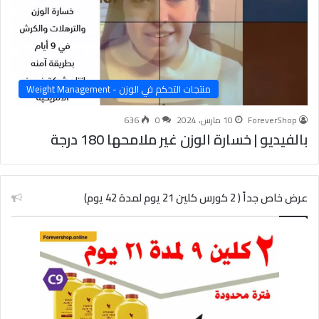
منتجات التحكم في الوزن - Weight Management
ForeverShop
10 مارس، 2024
0
636
بالفيديو | خسارة الوزن غير ملامحها 180 درجة
عرض خاص جداً ( 2 كورس كلين 21 يوم لمدة 42 يوم)