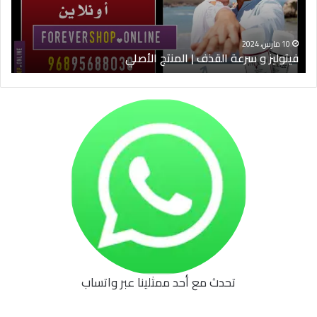
الأصلي
الخ
10 مارس، 2024
فيتوليز و سرعة القذف | المنتج الأصلي
شرا
تحدث مع أحد ممثلينا عبر واتساب
62b