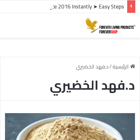
microsoft office 2016 kms activator ✓ Activate Office 2016 Instantly ➤ Easy Steps
د.فهد الخضيري
/
الرئيسية
د.فهد الخضيري