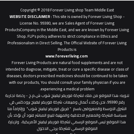
0627
1
Copyright © 2018 Forever Living shop Team Middle East
0627u0628
WEBSITE DISCLAIMER
: This site is owned by Forever Living Shop -
License No. 99380, we are Sales Agent of Forever Living
ProductsCompany in the Middle East, and we are known by Forever Living
Shop. FLP's policy adheres to strict compliance in Ethics and
Professionalism in Direct Selling. The Official Website of Forever Living
Products is
www.foreverliving.com
​
Forever Living Products are natural food supplements and are not
intended to diagnose, mitigate, treat or cure a specific disease or class of
diseases, doctors prescribed medicines should be continued to be taken
with our products, You should consult your family physician if you are
experiencing a medical problem.
: هذا الموقع من ملك لشركة فوريفر ليفينج شوب ش.م.ح - رخصة تجارية
تنـويه
رقم 99380، نحن وكلاء أعمال ومبيعات شركة فوريفر لبفينج برودكتس في
الشرق الاوسط والمعروفين باسم " فريق فوريفر ليفينج شوب" وإلتزاماً منا
بسياسة الشركة والمعايير الاخلاقية والمهنية للبيع المباشر فنود أن نؤكد بأن
هذا الموقع ليس الموقع الرسمي لشركة فوريفر ليفينج الأمريكية، ولزيارة
الموقع الرسمي للشركة يرجي الدخول