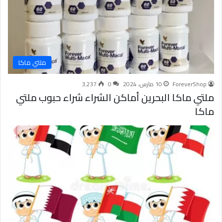
ملتي ماكا
ForeverShop
10 مارس، 2024
0
3٬237
ملتي ماكا البحرين أماكن الشراء شراء حبوب ملتي
ماكا