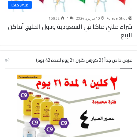
ملتي ماكا
ForeverShop
10 مارس، 2024
1
16٬952
شراء ملتي ماكا في السعودية ودول الخليج أماكن
البيع
عرض خاص جداً ( 2 كورس كلين 21 يوم لمدة 42 يوم)