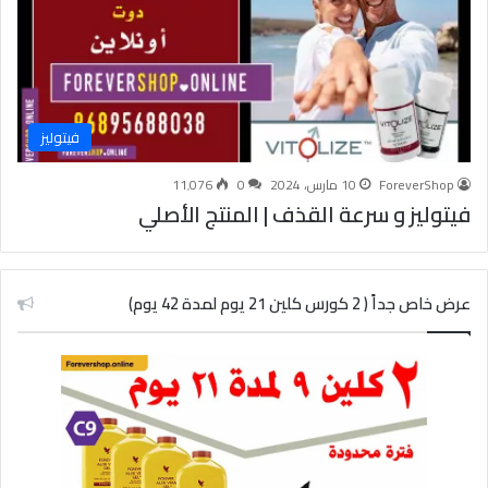
فيتوليز
ForeverShop
10 مارس، 2024
0
11٬076
فيتوليز و سرعة القذف | المنتج الأصلي
عرض خاص جداً ( 2 كورس كلين 21 يوم لمدة 42 يوم)