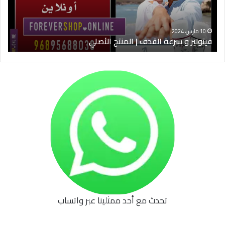
الأصلي
الخ
10 مارس، 2024
فيتوليز و سرعة القذف | المنتج الأصلي
شرا
تحدث مع أحد ممثلينا عبر واتساب
62b