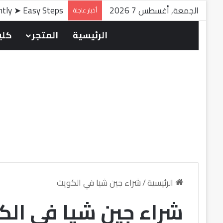
الجمعة, أغسطس 7 2026
antly ➤ Easy Steps
أخبار عاجلة
الرئيسية
المتجر
كلين
الرئيسية
/
شراء جين شيا في الكويت
شراء جين شيا في الك