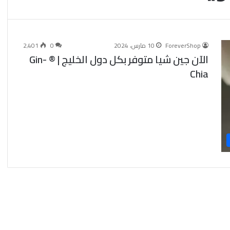
ForeverShop
10 مارس، 2024
0
2٬401
الآن جين شيا متوفر بكل دول الخليج | ® Gin-
Chia