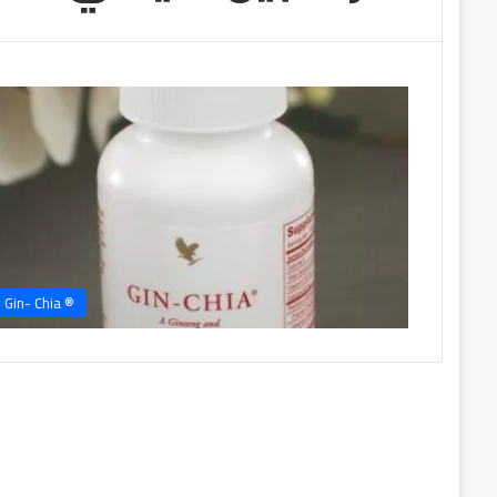
® Gin- Chia