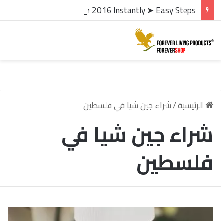
microsoft office 2016 kms activator ✓ Activate Office 2016 Instantly ➤ Easy Steps
الرئيسية
/
شراء جين شيا في فلسطين
شراء جين شيا في
فلسطين