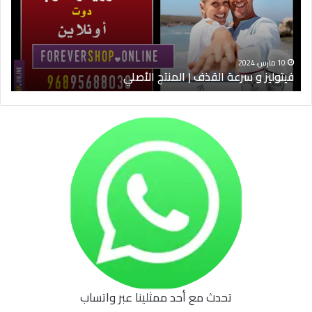
|
الس
المنتج
ود
الأصلي
الخ
10 مارس، 2024
فيتوليز و سرعة القذف | المنتج الأصلي
شرا
تحدث مع أحد ممثلينا عبر واتساب