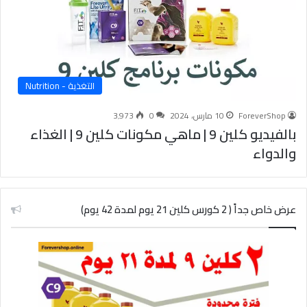
التغذية - Nutrition
ForeverShop
10 مارس، 2024
0
3٬973
بالفيديو كلين 9 | ماهي مكونات كلين 9 | الغذاء
والدواء
عرض خاص جداً ( 2 كورس كلين 21 يوم لمدة 42 يوم)