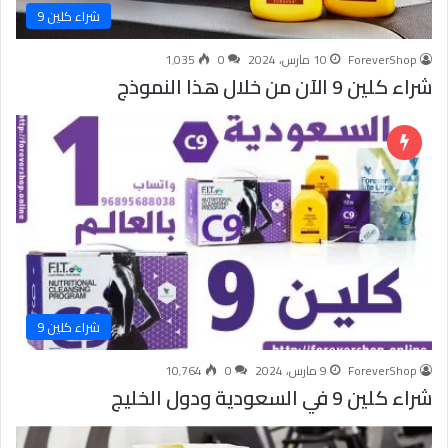
شراء كلين 9
ForeverShop
10 مارس، 2024
0
1٬035
شراء كلين 9 الآن من خلال هذا النموذج
شراء كلين 9
ForeverShop
9 مارس، 2024
0
10٬764
شراء كلين 9 في السعودية ودول الخليج