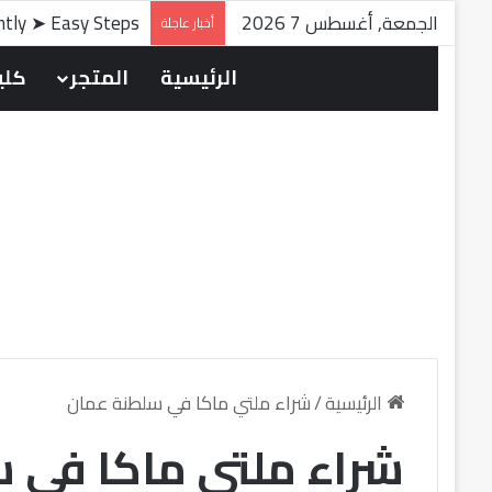
الجمعة, أغسطس 7 2026
antly ➤ Easy Steps
أخبار عاجلة
الرئيسية
المتجر
كلين
الرئيسية
/
شراء ملتي ماكا في سلطنة عمان
شراء ملتي ماكا في 