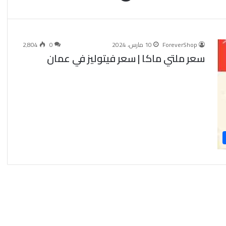
ForeverShop
10 مارس، 2024
0
2٬804
سعر ملتي ماكا | سعر فيتوليز في عمان