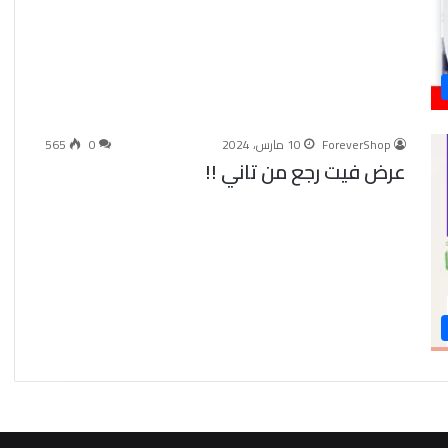
ForeverShop
10 مارس، 2024
0
565
عرض فيت رجع من تاني !!