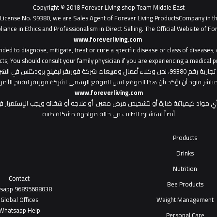
Copyright © 2018 Forever Living shop Team Middle East
- License No. 99380, we are Sales Agent of Forever Living ProductsCompany in t
liance in Ethics and Professionalism in Direct Selling. The Official Website of For
www.foreverliving.com
​
ded to diagnose, mitigate, treat or cure a specific disease or class of diseases
ts, You should consult your family physician if you are experiencing a medical p
: هذا الموقع من ملك لشركة فوريفر ليفينج شوب ش.م.ح - رخصة تجارية رقم 99380، نحن وكلاء أعمال ومبي
المباشر فنود أن نؤكد بأن هذا الموقع ليس الموقع الرسمي لشركة فوريفر ليفينج الأ
www.foreverliving.com
أي مواد كيميائية ضارة أو لتشخيص مرض معين أو علاجه أو شفائه ويجب الإستمرار في
أيضاً استشارة الطبيب في حالة مواجهة مشكلة طبية
Products
Drinks
Nutrition
Contact
Bee Products
tsapp
96895688038
Global Offices
Weight Management
W
ha
t
sapp Help
Personal Care