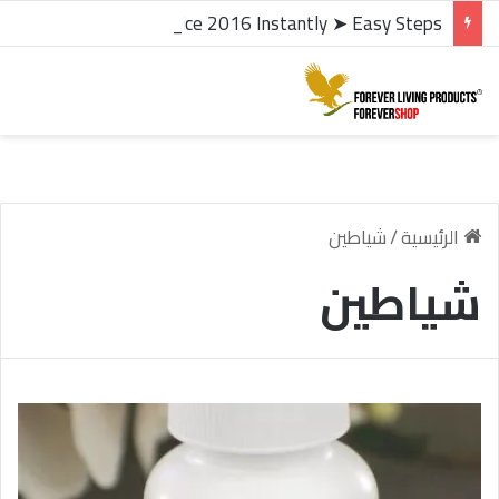
microsoft office 2016 kms activator ✓ Activate Office 2016 Instantly ➤ Easy Steps
الرئيسية
/
شياطين
شياطين