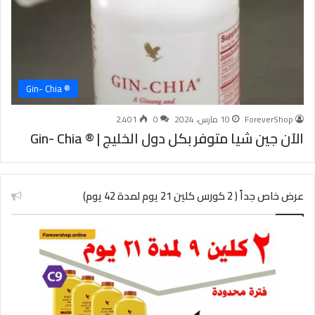
® Gin- Chia
ForeverShop
10 مارس، 2024
0
2٬401
الآن جين شيا متوفر بكل دول الخليج | ® Gin- Chia
عرض خاص جداً ( 2 كورس كلين 21 يوم لمدة 42 يوم)