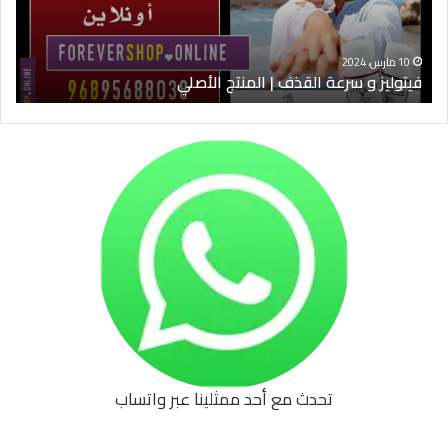
الأصلي
الخ
10 مارس، 2024
فيتوليز و سرعة القذف | المنتج الأصلي
شرا
تحدث مع أحد ممثلينا عبر واتساب
62b