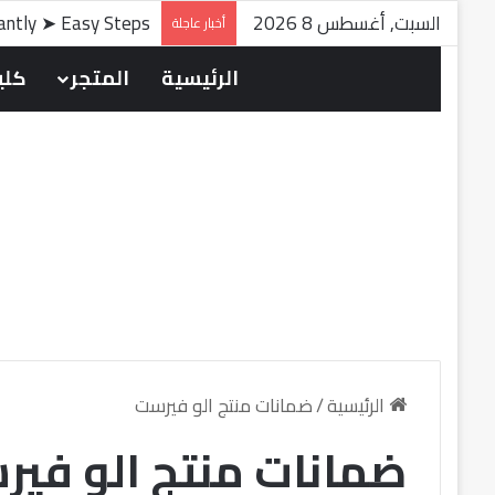
السبت, أغسطس 8 2026
tantly ➤ Easy Steps
أخبار عاجلة
الرئيسية
المتجر
كلين
الرئيسية
/
ضمانات منتج الو فيرست
ضمانات منتج الو في