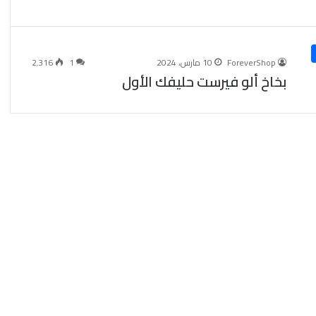
ForeverShop
10 مارس، 2024
1
2٬316
بخاخ ألو فيرست حليفك الأول