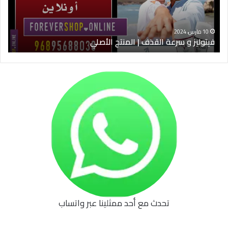
الأصلي
الخ
10 مارس، 2024
فيتوليز و سرعة القذف | المنتج الأصلي
شرا
تحدث مع أحد ممثلينا عبر واتساب
62b