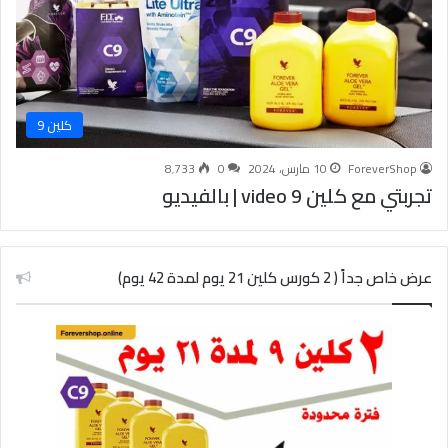
كلين 9
ForeverShop
10 مارس، 2024
0
8٬733
تجربتي مع كلين 9 video | بالفيديو
عرض خاص جداً ( 2 كورس كلين 21 يوم لمدة 42 يوم)