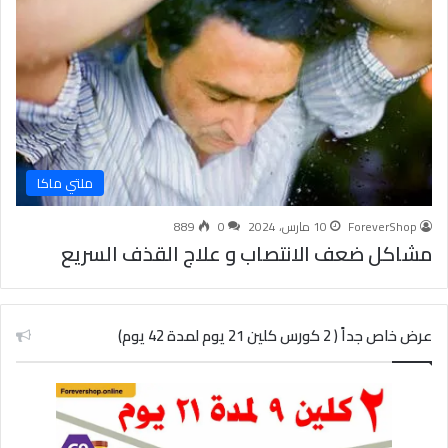
ملتي ماكا
ForeverShop
10 مارس، 2024
0
889
مشاكل ضعف الانتصاب و علاج القذف السريع
عرض خاص جداً ( 2 كورس كلين 21 يوم لمدة 42 يوم)