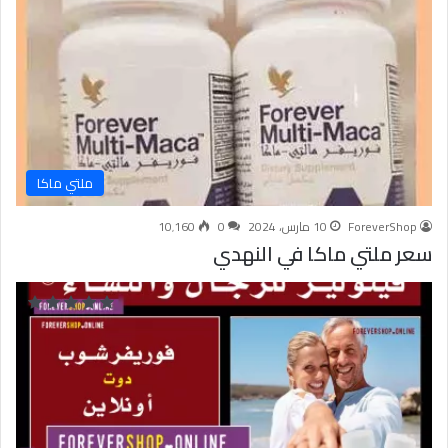
ملتي ماكا
ForeverShop
10 مارس، 2024
0
10٬160
سعر ملتي ماكا في النهدي