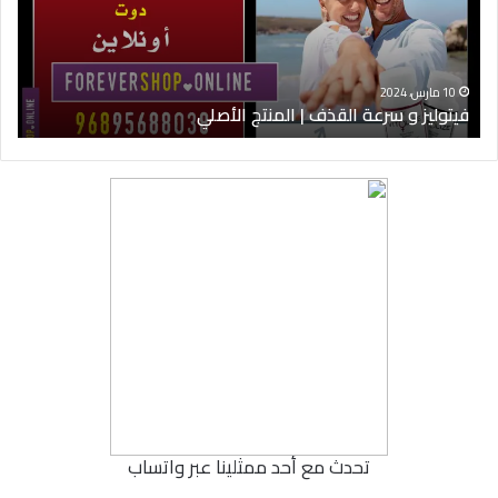
المنتج
ود
الأصلي
الخ
10 مارس، 2024
فيتوليز و سرعة القذف | المنتج الأصلي
شرا
تحدث مع أحد ممثلينا عبر واتساب