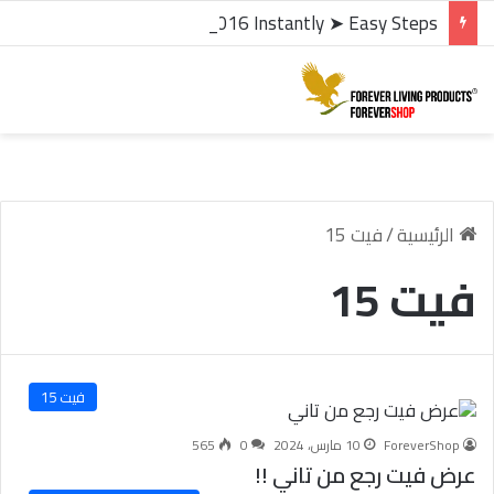
microsoft office 2016 kms activator ✓ Activate Office 2016 Instantly ➤ Easy Steps
الرئيسية
/
فيت 15
فيت 15
فيت 15
ForeverShop
10 مارس، 2024
0
565
عرض فيت رجع من تاني !!