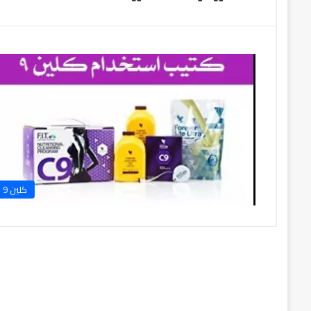
كلين 9