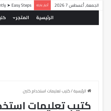
الجمعة, أغسطس 7 2026
antly ➤ Easy Steps
أخبار عاجلة
الرئيسية
المتجر
كلين
الرئيسية
/
كتيب تعليمات استخدام كلين
كتيب تعليمات استخد