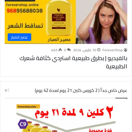
عصير الصبار
ForeverShop
10 مارس، 2024
0
463
بالفيديو | بطرق طبيعية استردي كثافة شعرك
الطبيعية
عرض خاص جداً ( 2 كورس كلين 21 يوم لمدة 42 يوم)