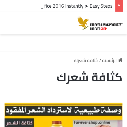
microsoft office 2016 kms activator ✓ Activate Office 2016 Instantly ➤ Easy Steps
الرئيسية
/
كثافة شعرك
كثافة شعرك