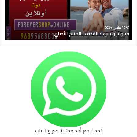
|
الس
المنتج
ود
الأصلي
الخ
10 مارس، 2024
فيتوليز و سرعة القذف | المنتج الأصلي
شرا
تحدث مع أحد ممثلينا عبر واتساب