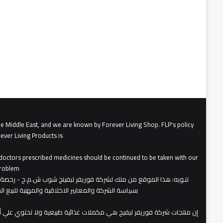
he Middle East, and we are known by Forever Living Shop. FLP's policy
ever Living Products is
, doctors prescribed medicines should be continued to be taken with our
roblem.
تنـويه
بسياسة الشركة والمعايير الاخلاقية والمهنية للبيع 
​إن منتجات شركة فوريفر ليفيج هي مكملات غذائية طبيعية ولا تحتوي علي 