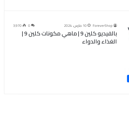
ForeverShop
10 مارس، 2024
0
3٬970
بالفيديو كلين 9 | ماهي مكونات كلين 9 |
الغذاء والدواء