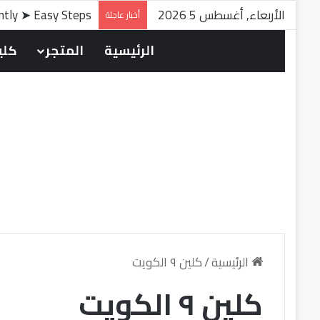
الأربعاء, أغسطس 5 2026
antly ➤ Easy Steps
أخبار عاجلة
الرئيسية
المتجر
كلين
الرئيسية
/
كلين ٩ الكويت
كلين ٩ الكويت