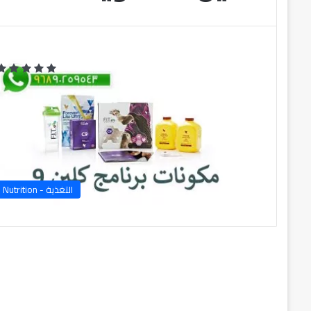
التغذية - Nutrition