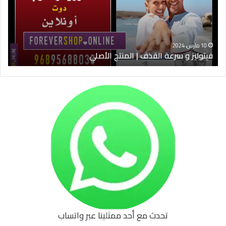
|
الس
المنتج
ود
الأصلي
الخ
10 مارس، 2024
فيتوليز و سرعة القذف | المنتج الأصلي
شرا
تحدث مع أحد ممثلينا عبر واتساب